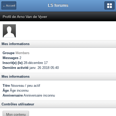
LS forums
← Accueil
Profil de Arno Van de Vyver
Mes informations
Groupe
Members
Messages
2
Inscrit(e) (le)
28-décembre 17
Dernière activité
janv. 26 2018 05:40
Mes informations
Titre
Nouveau / peu actif
Âge
Âge inconnu
Anniversaire
Anniversaire inconnu
Contrôles utilisateur
Mon contenu