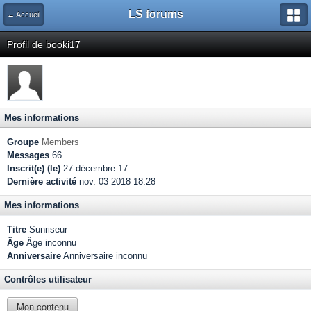
LS forums
← Accueil
Profil de booki17
Mes informations
Groupe
Members
Messages
66
Inscrit(e) (le)
27-décembre 17
Dernière activité
nov. 03 2018 18:28
Mes informations
Titre
Sunriseur
Âge
Âge inconnu
Anniversaire
Anniversaire inconnu
Contrôles utilisateur
Mon contenu