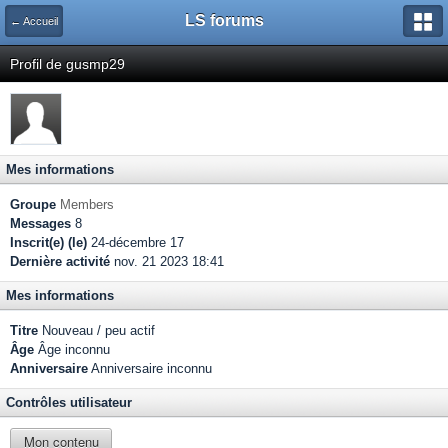
LS forums
← Accueil
Profil de gusmp29
Mes informations
Groupe
Members
Messages
8
Inscrit(e) (le)
24-décembre 17
Dernière activité
nov. 21 2023 18:41
Mes informations
Titre
Nouveau / peu actif
Âge
Âge inconnu
Anniversaire
Anniversaire inconnu
Contrôles utilisateur
Mon contenu