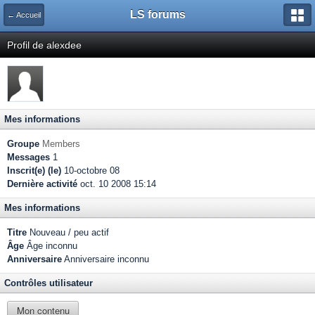
LS forums
← Accueil
Profil de alexdee
Mes informations
Groupe
Members
Messages
1
Inscrit(e) (le)
10-octobre 08
Dernière activité
oct. 10 2008 15:14
Mes informations
Titre
Nouveau / peu actif
Âge
Âge inconnu
Anniversaire
Anniversaire inconnu
Contrôles utilisateur
Mon contenu