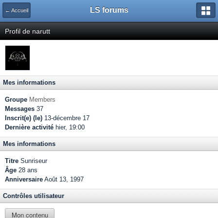
LS forums
← Accueil
Profil de narutt
Mes informations
Groupe
Members
Messages
37
Inscrit(e) (le)
13-décembre 17
Dernière activité
hier, 19:00
Mes informations
Titre
Sunriseur
Âge
28 ans
Anniversaire
Août 13, 1997
Contrôles utilisateur
Mon contenu