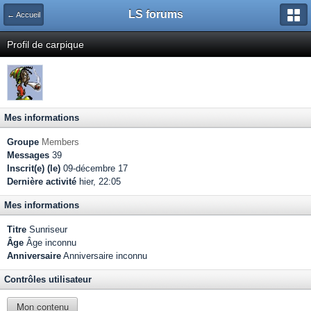
LS forums
← Accueil
Profil de carpique
Mes informations
Groupe
Members
Messages
39
Inscrit(e) (le)
09-décembre 17
Dernière activité
hier, 22:05
Mes informations
Titre
Sunriseur
Âge
Âge inconnu
Anniversaire
Anniversaire inconnu
Contrôles utilisateur
Mon contenu