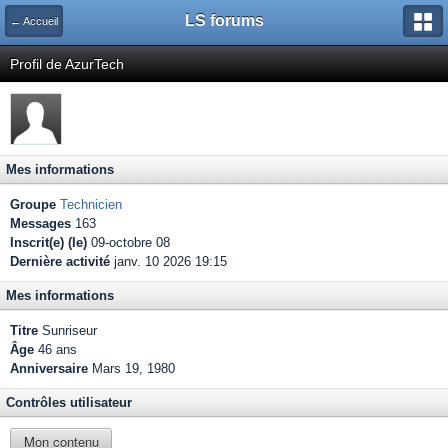
LS forums
← Accueil
Profil de AzurTech
Mes informations
Groupe
Technicien
Messages
163
Inscrit(e) (le)
09-octobre 08
Dernière activité
janv. 10 2026 19:15
Mes informations
Titre
Sunriseur
Âge
46 ans
Anniversaire
Mars 19, 1980
Contrôles utilisateur
Mon contenu