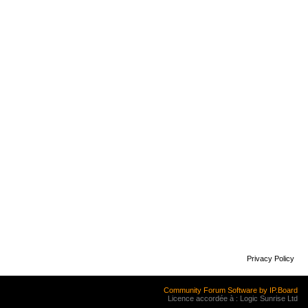
Privacy Policy
Community Forum Software by IP.Board
Licence accordée à : Logic Sunrise Ltd