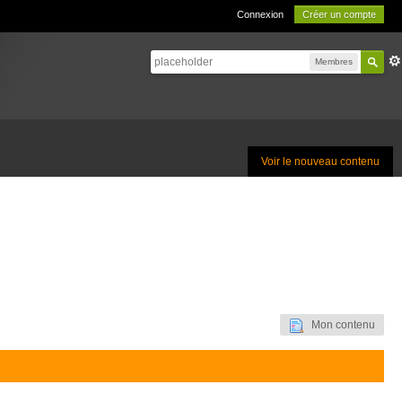
Connexion
Créer un compte
Membres
Voir le nouveau contenu
Mon contenu