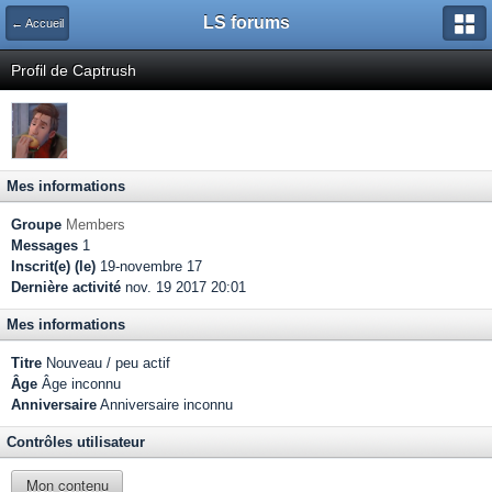
LS forums
← Accueil
Profil de Captrush
Mes informations
Groupe
Members
Messages
1
Inscrit(e) (le)
19-novembre 17
Dernière activité
nov. 19 2017 20:01
Mes informations
Titre
Nouveau / peu actif
Âge
Âge inconnu
Anniversaire
Anniversaire inconnu
Contrôles utilisateur
Mon contenu