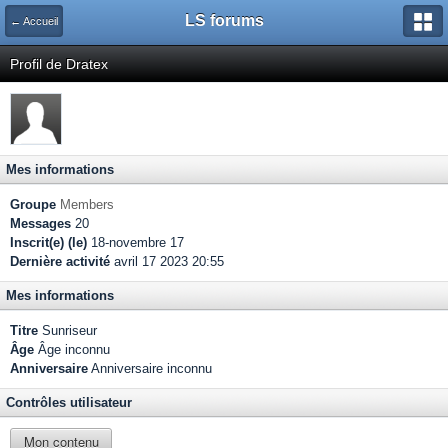
LS forums
← Accueil
Profil de Dratex
Mes informations
Groupe
Members
Messages
20
Inscrit(e) (le)
18-novembre 17
Dernière activité
avril 17 2023 20:55
Mes informations
Titre
Sunriseur
Âge
Âge inconnu
Anniversaire
Anniversaire inconnu
Contrôles utilisateur
Mon contenu