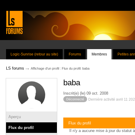
Logic-Sunrise (retour au site)
Forums
Membres
Petites a
→
LS forums
Affichage d'un profil : Flux du profil: baba
baba
Inscrit(e) (le) 09 oct. 2008
Déconnecté
Dernière activité avril 11 20
Aperçu
Flux du profil
Flux du profil
Il n'y a aucune mise à jour du statut à