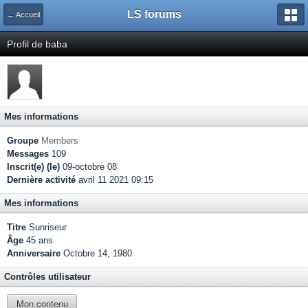
LS forums
← Accueil
Profil de baba
Mes informations
Groupe
Members
Messages
109
Inscrit(e) (le)
09-octobre 08
Dernière activité
avril 11 2021 09:15
Mes informations
Titre
Sunriseur
Âge
45 ans
Anniversaire
Octobre 14, 1980
Contrôles utilisateur
Mon contenu