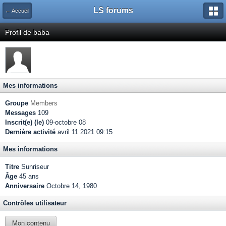
LS forums
← Accueil
Profil de baba
Mes informations
Groupe
Members
Messages
109
Inscrit(e) (le)
09-octobre 08
Dernière activité
avril 11 2021 09:15
Mes informations
Titre
Sunriseur
Âge
45 ans
Anniversaire
Octobre 14, 1980
Contrôles utilisateur
Mon contenu