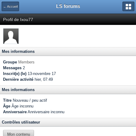
LS forums
← Accueil
Profil de Ixou77
Mes informations
Groupe
Members
Messages
2
Inscrit(e) (le)
13-novembre 17
Dernière activité
hier, 07:49
Mes informations
Titre
Nouveau / peu actif
Âge
Âge inconnu
Anniversaire
Anniversaire inconnu
Contrôles utilisateur
Mon contenu