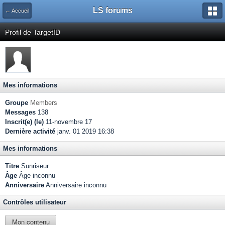
LS forums
← Accueil
Profil de TargetID
Mes informations
Groupe
Members
Messages
138
Inscrit(e) (le)
11-novembre 17
Dernière activité
janv. 01 2019 16:38
Mes informations
Titre
Sunriseur
Âge
Âge inconnu
Anniversaire
Anniversaire inconnu
Contrôles utilisateur
Mon contenu