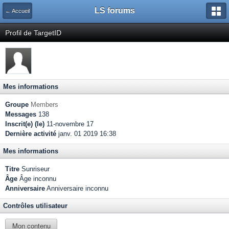
LS forums
← Accueil
Profil de TargetID
Mes informations
Groupe
Members
Messages
138
Inscrit(e) (le)
11-novembre 17
Dernière activité
janv. 01 2019 16:38
Mes informations
Titre
Sunriseur
Âge
Âge inconnu
Anniversaire
Anniversaire inconnu
Contrôles utilisateur
Mon contenu