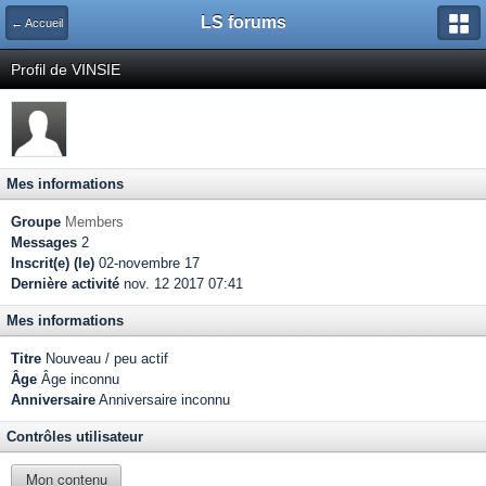
LS forums
← Accueil
Profil de VINSIE
Mes informations
Groupe
Members
Messages
2
Inscrit(e) (le)
02-novembre 17
Dernière activité
nov. 12 2017 07:41
Mes informations
Titre
Nouveau / peu actif
Âge
Âge inconnu
Anniversaire
Anniversaire inconnu
Contrôles utilisateur
Mon contenu