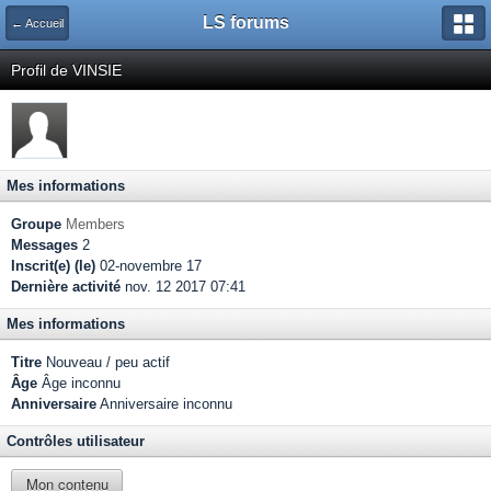
LS forums
← Accueil
Profil de VINSIE
Mes informations
Groupe
Members
Messages
2
Inscrit(e) (le)
02-novembre 17
Dernière activité
nov. 12 2017 07:41
Mes informations
Titre
Nouveau / peu actif
Âge
Âge inconnu
Anniversaire
Anniversaire inconnu
Contrôles utilisateur
Mon contenu