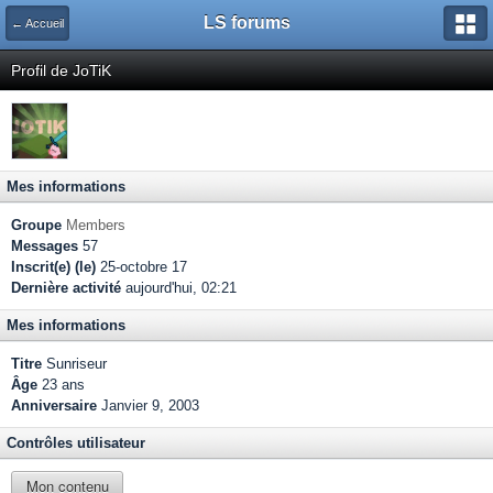
LS forums
← Accueil
Profil de JoTiK
Mes informations
Groupe
Members
Messages
57
Inscrit(e) (le)
25-octobre 17
Dernière activité
aujourd'hui, 02:21
Mes informations
Titre
Sunriseur
Âge
23 ans
Anniversaire
Janvier 9, 2003
Contrôles utilisateur
Mon contenu