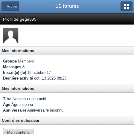
LS forums
← Accueil
Profil de gege999
Mes informations
Groupe
Members
Messages
8
Inscrit(e) (le)
18-octobre 17
Dernière activité
oct. 13 2025 08:25
Mes informations
Titre
Nouveau / peu actif
Âge
Âge inconnu
Anniversaire
Anniversaire inconnu
Contrôles utilisateur
Mon contenu