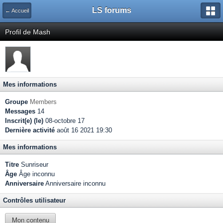
LS forums
← Accueil
Profil de Mash
Mes informations
Groupe
Members
Messages
14
Inscrit(e) (le)
08-octobre 17
Dernière activité
août 16 2021 19:30
Mes informations
Titre
Sunriseur
Âge
Âge inconnu
Anniversaire
Anniversaire inconnu
Contrôles utilisateur
Mon contenu