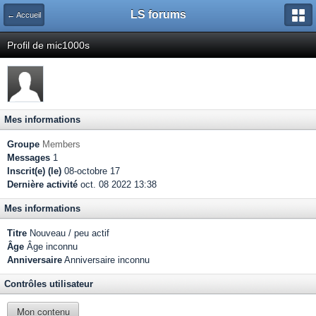
LS forums
← Accueil
Profil de mic1000s
Mes informations
Groupe
Members
Messages
1
Inscrit(e) (le)
08-octobre 17
Dernière activité
oct. 08 2022 13:38
Mes informations
Titre
Nouveau / peu actif
Âge
Âge inconnu
Anniversaire
Anniversaire inconnu
Contrôles utilisateur
Mon contenu