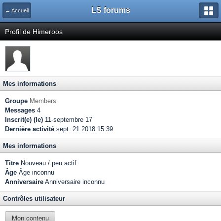
LS forums
← Accueil
Profil de Himeroos
Mes informations
Groupe
Members
Messages
4
Inscrit(e) (le)
11-septembre 17
Dernière activité
sept. 21 2018 15:39
Mes informations
Titre
Nouveau / peu actif
Âge
Âge inconnu
Anniversaire
Anniversaire inconnu
Contrôles utilisateur
Mon contenu