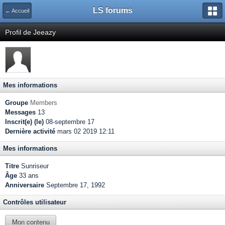
LS forums
← Accueil
Profil de Jeeazy
Mes informations
Groupe
Members
Messages
13
Inscrit(e) (le)
08-septembre 17
Dernière activité
mars 02 2019 12:11
Mes informations
Titre
Sunriseur
Âge
33 ans
Anniversaire
Septembre 17, 1992
Contrôles utilisateur
Mon contenu