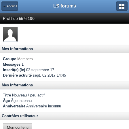
LS forums
← Accueil
Profil de titi76190
Mes informations
Groupe
Members
Messages
1
Inscrit(e) (le)
02-septembre 17
Dernière activité
sept. 02 2017 14:45
Mes informations
Titre
Nouveau / peu actif
Âge
Âge inconnu
Anniversaire
Anniversaire inconnu
Contrôles utilisateur
Mon contenu