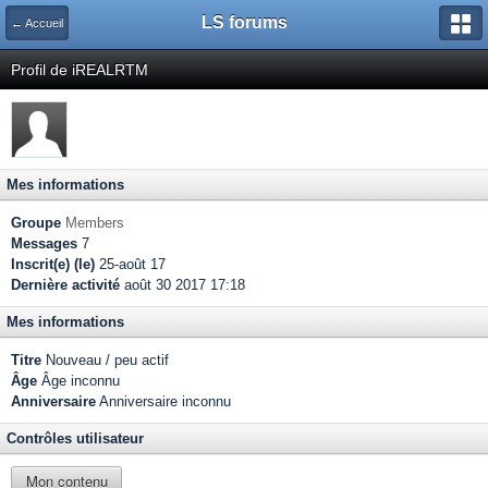
LS forums
← Accueil
Profil de iREALRTM
Mes informations
Groupe
Members
Messages
7
Inscrit(e) (le)
25-août 17
Dernière activité
août 30 2017 17:18
Mes informations
Titre
Nouveau / peu actif
Âge
Âge inconnu
Anniversaire
Anniversaire inconnu
Contrôles utilisateur
Mon contenu