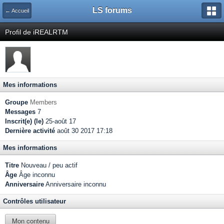
LS forums
← Accueil
Profil de iREALRTM
Mes informations
Groupe
Members
Messages
7
Inscrit(e) (le)
25-août 17
Dernière activité
août 30 2017 17:18
Mes informations
Titre
Nouveau / peu actif
Âge
Âge inconnu
Anniversaire
Anniversaire inconnu
Contrôles utilisateur
Mon contenu