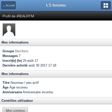
LS forums
← Accueil
Profil de iREALRTM
Mes informations
Groupe
Members
Messages
7
Inscrit(e) (le)
25-août 17
Dernière activité
août 30 2017 17:18
Mes informations
Titre
Nouveau / peu actif
Âge
Âge inconnu
Anniversaire
Anniversaire inconnu
Contrôles utilisateur
Mon contenu