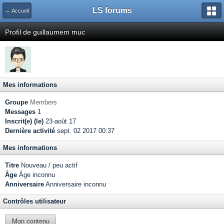
LS forums
← Accueil
Profil de guillaumem muc
Mes informations
Groupe
Members
Messages
1
Inscrit(e) (le)
23-août 17
Dernière activité
sept. 02 2017 00:37
Mes informations
Titre
Nouveau / peu actif
Âge
Âge inconnu
Anniversaire
Anniversaire inconnu
Contrôles utilisateur
Mon contenu