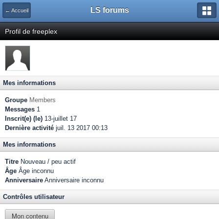
LS forums
← Accueil
Profil de freeplex
Mes informations
Groupe
Members
Messages
1
Inscrit(e) (le)
13-juillet 17
Dernière activité
juil. 13 2017 00:13
Mes informations
Titre
Nouveau / peu actif
Âge
Âge inconnu
Anniversaire
Anniversaire inconnu
Contrôles utilisateur
Mon contenu