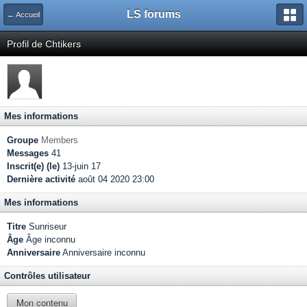
LS forums
← Accueil
Profil de Chtikers
Mes informations
Groupe
Members
Messages
41
Inscrit(e) (le)
13-juin 17
Dernière activité
août 04 2020 23:00
Mes informations
Titre
Sunriseur
Âge
Âge inconnu
Anniversaire
Anniversaire inconnu
Contrôles utilisateur
Mon contenu