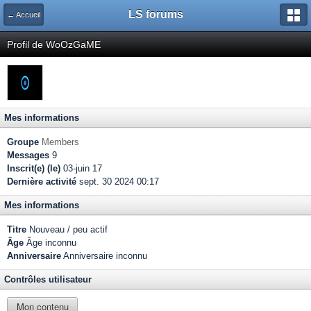
LS forums
← Accueil
Profil de WoOzGaME
Mes informations
Groupe
Members
Messages
9
Inscrit(e) (le)
03-juin 17
Dernière activité
sept. 30 2024 00:17
Mes informations
Titre
Nouveau / peu actif
Âge
Âge inconnu
Anniversaire
Anniversaire inconnu
Contrôles utilisateur
Mon contenu