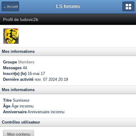
LS forums
← Accueil
Profil de ludovic2b
Mes informations
Groupe
Members
Messages
44
Inscrit(e) (le)
16-mai 17
Dernière activité
nov. 07 2024 20:19
Mes informations
Titre
Sunriseur
Âge
Âge inconnu
Anniversaire
Anniversaire inconnu
Contrôles utilisateur
Mon contenu