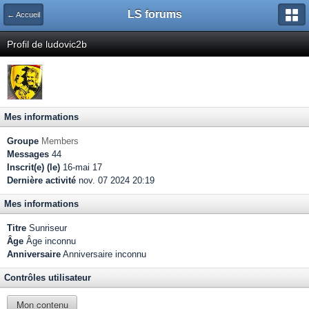
LS forums
← Accueil
Profil de ludovic2b
Mes informations
Groupe
Members
Messages
44
Inscrit(e) (le)
16-mai 17
Dernière activité
nov. 07 2024 20:19
Mes informations
Titre
Sunriseur
Âge
Âge inconnu
Anniversaire
Anniversaire inconnu
Contrôles utilisateur
Mon contenu