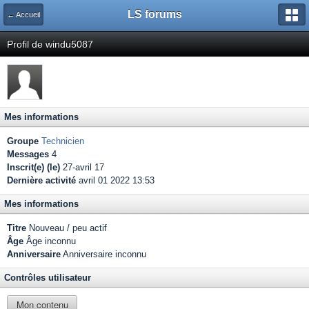
LS forums
← Accueil
Profil de windu5087
Mes informations
Groupe
Technicien
Messages
4
Inscrit(e) (le)
27-avril 17
Dernière activité
avril 01 2022 13:53
Mes informations
Titre
Nouveau / peu actif
Âge
Âge inconnu
Anniversaire
Anniversaire inconnu
Contrôles utilisateur
Mon contenu