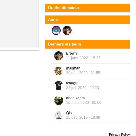
Outils utilisateur
Amis
Derniers visiteurs
Browni
11 janv. 2022 - 15:27
mailman
30 déc. 2020 - 21:55
tchagui
28 juil. 2020 - 20:23
abdelkarim
15 mars 2020 - 05:06
Qis
25 déc. 2019 - 18:09
Privacy Policy