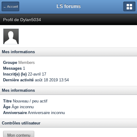
LS forums
← Accueil
Profil de Dylan5034
Mes informations
Groupe
Members
Messages
1
Inscrit(e) (le)
22-avril 17
Dernière activité
août 18 2019 13:54
Mes informations
Titre
Nouveau / peu actif
Âge
Âge inconnu
Anniversaire
Anniversaire inconnu
Contrôles utilisateur
Mon contenu