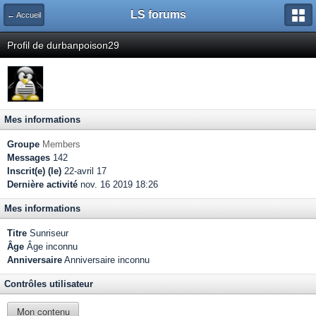
LS forums
← Accueil
Profil de durbanpoison29
Mes informations
Groupe
Members
Messages
142
Inscrit(e) (le)
22-avril 17
Dernière activité
nov. 16 2019 18:26
Mes informations
Titre
Sunriseur
Âge
Âge inconnu
Anniversaire
Anniversaire inconnu
Contrôles utilisateur
Mon contenu