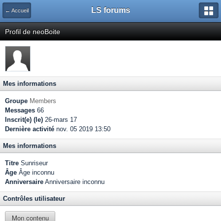
LS forums
← Accueil
Profil de neoBoite
Mes informations
Groupe
Members
Messages
66
Inscrit(e) (le)
26-mars 17
Dernière activité
nov. 05 2019 13:50
Mes informations
Titre
Sunriseur
Âge
Âge inconnu
Anniversaire
Anniversaire inconnu
Contrôles utilisateur
Mon contenu