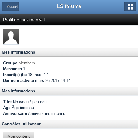
LS forums
← Accueil
Profil de maximenivet
Mes informations
Groupe
Members
Messages
1
Inscrit(e) (le)
18-mars 17
Dernière activité
mars 26 2017 14:14
Mes informations
Titre
Nouveau / peu actif
Âge
Âge inconnu
Anniversaire
Anniversaire inconnu
Contrôles utilisateur
Mon contenu