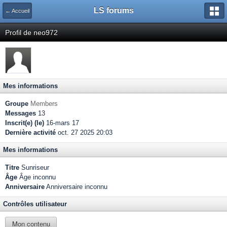
LS forums
← Accueil
Profil de neo972
Mes informations
Groupe
Members
Messages
13
Inscrit(e) (le)
16-mars 17
Dernière activité
oct. 27 2025 20:03
Mes informations
Titre
Sunriseur
Âge
Âge inconnu
Anniversaire
Anniversaire inconnu
Contrôles utilisateur
Mon contenu