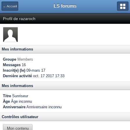
LS forums
← Accueil
Profil de razaroch
Mes informations
Groupe
Members
Messages
16
Inscrit(e) (le)
09-mars 17
Dernière activité
oct. 17 2017 17:33
Mes informations
Titre
Sunriseur
Âge
Âge inconnu
Anniversaire
Anniversaire inconnu
Contrôles utilisateur
Mon contenu