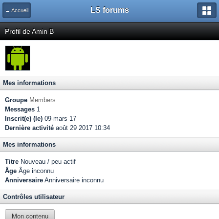
LS forums
← Accueil
Profil de Amin B
Mes informations
Groupe
Members
Messages
1
Inscrit(e) (le)
09-mars 17
Dernière activité
août 29 2017 10:34
Mes informations
Titre
Nouveau / peu actif
Âge
Âge inconnu
Anniversaire
Anniversaire inconnu
Contrôles utilisateur
Mon contenu