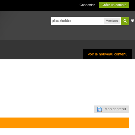
Connexion
Créer un compte
Membres
Voir le nouveau contenu
Mon contenu