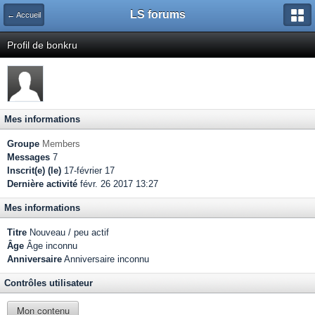
LS forums
← Accueil
Profil de bonkru
Mes informations
Groupe
Members
Messages
7
Inscrit(e) (le)
17-février 17
Dernière activité
févr. 26 2017 13:27
Mes informations
Titre
Nouveau / peu actif
Âge
Âge inconnu
Anniversaire
Anniversaire inconnu
Contrôles utilisateur
Mon contenu