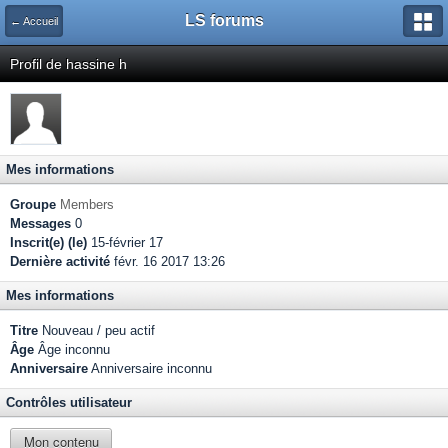
LS forums
← Accueil
Profil de hassine h
Mes informations
Groupe
Members
Messages
0
Inscrit(e) (le)
15-février 17
Dernière activité
févr. 16 2017 13:26
Mes informations
Titre
Nouveau / peu actif
Âge
Âge inconnu
Anniversaire
Anniversaire inconnu
Contrôles utilisateur
Mon contenu