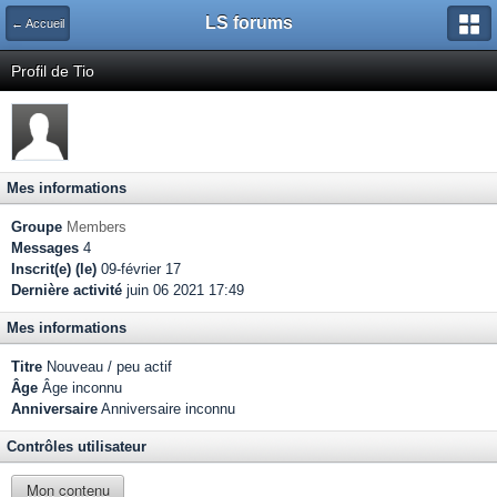
LS forums
← Accueil
Profil de Tio
Mes informations
Groupe
Members
Messages
4
Inscrit(e) (le)
09-février 17
Dernière activité
juin 06 2021 17:49
Mes informations
Titre
Nouveau / peu actif
Âge
Âge inconnu
Anniversaire
Anniversaire inconnu
Contrôles utilisateur
Mon contenu