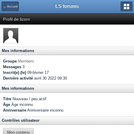
LS forums
← Accueil
Profil de licorn
Mes informations
Groupe
Members
Messages
3
Inscrit(e) (le)
09-février 17
Dernière activité
avril 30 2022 09:30
Mes informations
Titre
Nouveau / peu actif
Âge
Âge inconnu
Anniversaire
Anniversaire inconnu
Contrôles utilisateur
Mon contenu