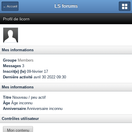
LS forums
← Accueil
Profil de licorn
Mes informations
Groupe
Members
Messages
3
Inscrit(e) (le)
09-février 17
Dernière activité
avril 30 2022 09:30
Mes informations
Titre
Nouveau / peu actif
Âge
Âge inconnu
Anniversaire
Anniversaire inconnu
Contrôles utilisateur
Mon contenu